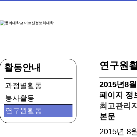
연구원
활동안내
2015년
과정별활동
페이지 정
봉사활동
최고관리
연구원활동
본문
2015년 8