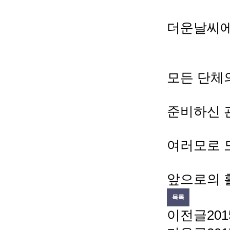
더운날씨에
모든 단체
준비하신 
여러모로 
앞으로의 
목록
이전글
20