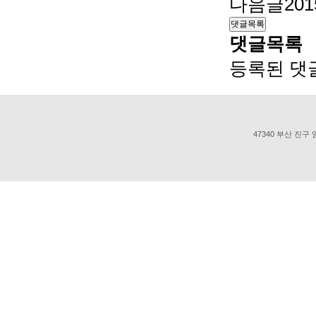
다음글
20
댓글목록
댓글목록
등록된 댓
47340 부산 진구 엄광