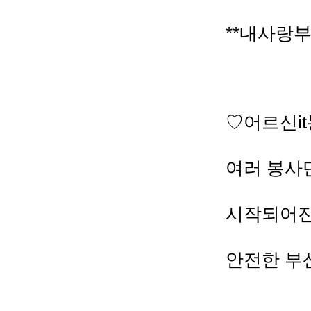
**내사랑
♡어르신i
여러 봉사
시작되어진
안전한 부