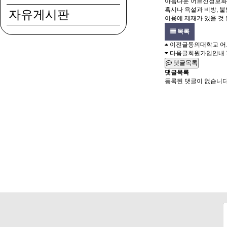
아름다운 어르신정보화
혹시나 욕설과 비방, 
자유게시판
이용에 제재가 있을 것 
목록
이전글
동의대학교 
다음글
회원가입안내
댓글목록
댓글목록
등록된 댓글이 없습니다