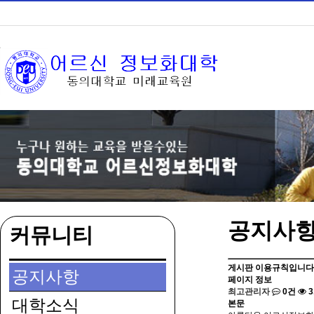
공지사
커뮤니티
게시판 이용규칙입니다
공지사항
페이지 정보
최고관리자
0건
3
대학소식
본문