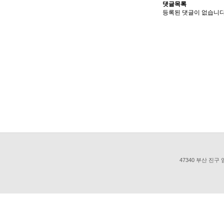
댓글목록
등록된 댓글이 없습니다
47340 부산 진구 엄광