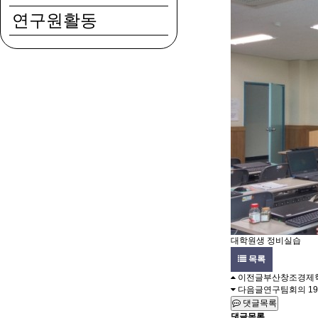
연구원활동
대학원생 정비실습
목록
이전글
부산창조경제
다음글
연구팀회의
19
댓글목록
댓글목록