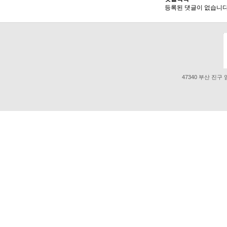
등록된 댓글이 없습니다
47340 부산 진구 엄광