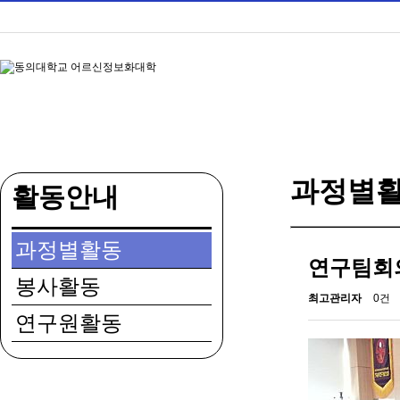
과정별
활동안내
과정별활동
연구팀회
봉사활동
최고관리자
0건
연구원활동