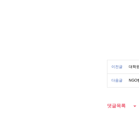
이전글
대학원
다음글
NGO
댓글목록