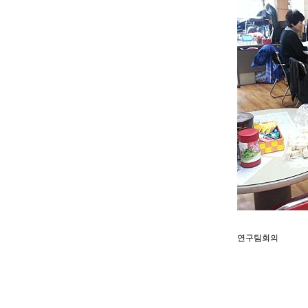
연구팀회의